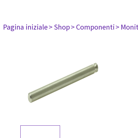
Pagina iniziale
> Shop
> Componenti
> Monit