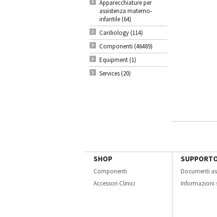
Apparecchiature per
assistenza materno-
infantile (64)
Cardiology (114)
Componenti (46489)
Equipment (1)
Services (20)
SHOP
SUPPORT
Componenti
Documenti as
Accessori Clinici
Informazioni s