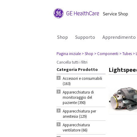
Shop
Supporto
Apprendimento
Pagina iniziale
> Shop
> Componenti
> Tubes
> 
Cancella tutti i filtri
Lightspee
Categoria Prodotto
Accessori e consumabili
(163)
Apparecchiatura di
monitoraggio del
paziente (390)
Apparecchiatura per
anestesia (129)
Apparecchiatura
ventilatore (66)