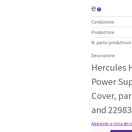
e
Condizione
Produttore
N. parte produttore
Descrizione
Hercules 
Power Sup
Cover, pa
and 2298
Aggiungi a lista dei 