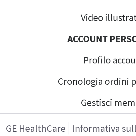
Video illustrat
ACCOUNT PERS
Profilo acco
Cronologia ordini 
Gestisci mem
GE HealthCare
Informativa sul