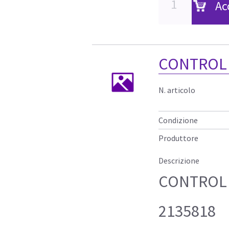
Ac
CONTROL 
N. articolo
Condizione
Produttore
Descrizione
CONTROL
2135818