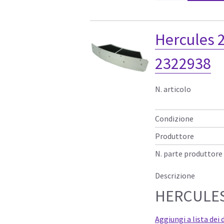
Hercules 2
2322938
N. articolo
Condizione
Produttore
N. parte produttore
Descrizione
HERCULES 
Aggiungi a lista dei 