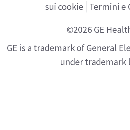
sui cookie
Termini e 
©2026 GE Healt
GE is a trademark of General E
under trademark l