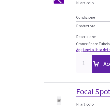
N. articolo
Condizione
Produttore
Descrizione
Cranex Spare Tubeh
Aggiungi a lista dei 
Ac
Focal Spot
N. articolo