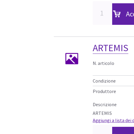
Ac
ARTEMIS
N. articolo
Condizione
Produttore
Descrizione
ARTEMIS
Aggiungi a lista dei 