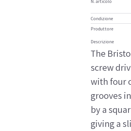
N. articolo
Condizione
Produttore
Descrizione
The Bristol
screw driv
with four 
grooves in
by a squa
giving a s