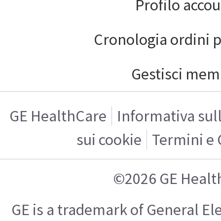
Profilo acco
Cronologia ordini 
Gestisci mem
GE HealthCare
Informativa sul
sui cookie
Termini e 
©2026 GE Healt
GE is a trademark of General E