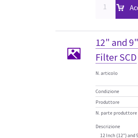
Ac
12" and 9"
Filter SCD
N. articolo
Condizione
Produttore
N. parte produttore
Descrizione
12 Inch (12") and 