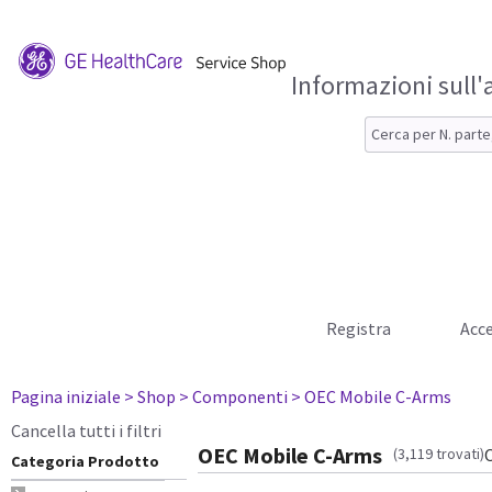
Informazioni sull'
Registra
Acce
Pagina iniziale
> Shop
> Componenti
> OEC Mobile C-Arms
Cancella tutti i filtri
OEC Mobile C-Arms
(3,119 trovati)
Categoria Prodotto