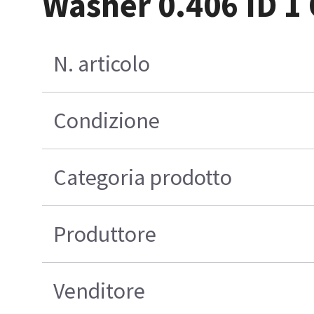
Washer 0.406 ID 1
N. articolo
Condizione
Categoria prodotto
Produttore
Venditore