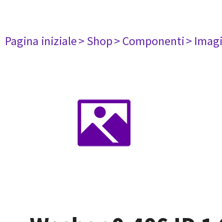
Pagina iniziale
> Shop
> Componenti
> Imag