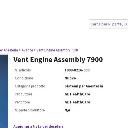
er Anestesia
> Avance
> Vent Engine Assembly 7900
Vent Engine Assembly 7900
N. articolo
1009-8216-000
Condizione
Nuovo
Categoria prodotto
Sistemi per Anestesia
Produttore
GE HealthCare
Venditore
GE HealthCare
N. parte produttore
N/A
Aggiungi a lista dei desideri