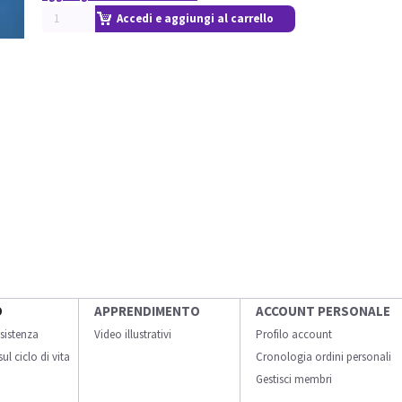
Accedi e aggiungi al carrello
O
APPRENDIMENTO
ACCOUNT PERSONALE
sistenza
Video illustrativi
Profilo account
ul ciclo di vita
Cronologia ordini personali
Gestisci membri