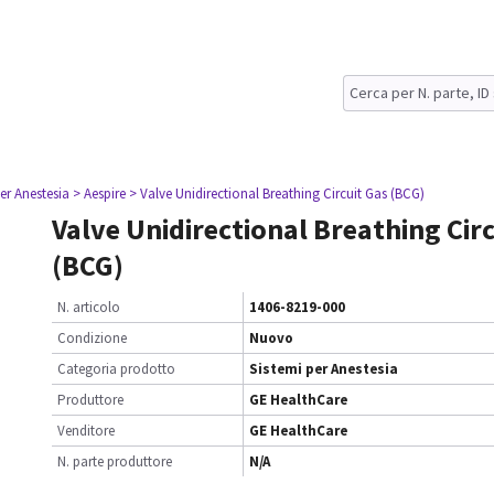
er Anestesia
> Aespire
> Valve Unidirectional Breathing Circuit Gas (BCG)
Valve Unidirectional Breathing Cir
(BCG)
N. articolo
1406-8219-000
Condizione
Nuovo
Categoria prodotto
Sistemi per Anestesia
Produttore
GE HealthCare
Venditore
GE HealthCare
N. parte produttore
N/A