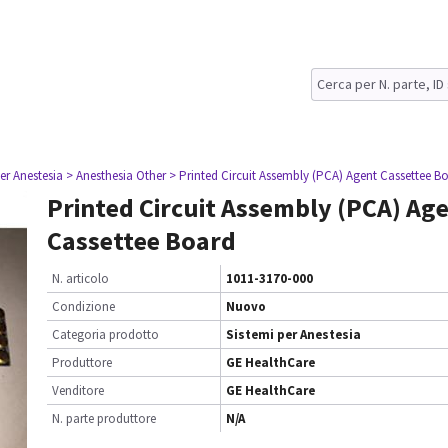
er Anestesia
> Anesthesia Other
> Printed Circuit Assembly (PCA) Agent Cassettee B
Printed Circuit Assembly (PCA) Ag
Cassettee Board
N. articolo
1011-3170-000
Condizione
Nuovo
Categoria prodotto
Sistemi per Anestesia
Produttore
GE HealthCare
Venditore
GE HealthCare
N. parte produttore
N/A