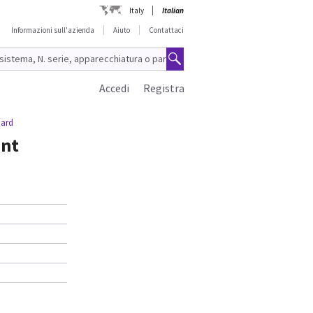
Italy
Italian
Informazioni sull'azienda
Aiuto
Contattaci
Accedi
Registra
oard
ent