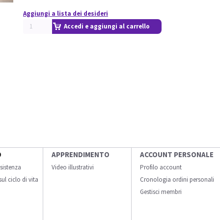
Aggiungi a lista dei desideri
Accedi e aggiungi al carrello
O
APPRENDIMENTO
ACCOUNT PERSONALE
sistenza
Video illustrativi
Profilo account
ul ciclo di vita
Cronologia ordini personali
Gestisci membri