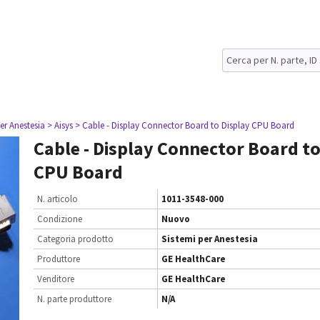
er Anestesia
> Aisys
> Cable - Display Connector Board to Display CPU Board
Cable - Display Connector Board to
CPU Board
N. articolo
1011-3548-000
Condizione
Nuovo
Categoria prodotto
Sistemi per Anestesia
Produttore
GE HealthCare
Venditore
GE HealthCare
N. parte produttore
N/A