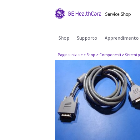
Shop
Supporto
Apprendimento
Pagina iniziale
> Shop
> Componenti
> Sistemi p