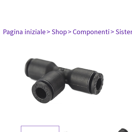
Pagina iniziale
> Shop
> Componenti
> Siste