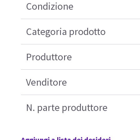
Condizione
Categoria prodotto
Produttore
Venditore
N. parte produttore
Aggiungi a lista dei desideri