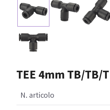
TEE 4mm TB/TB/TB 
N. articolo