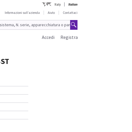
Italy
Italian
Informazioni sull'azienda
Aiuto
Contattaci
Accedi
Registra
SST