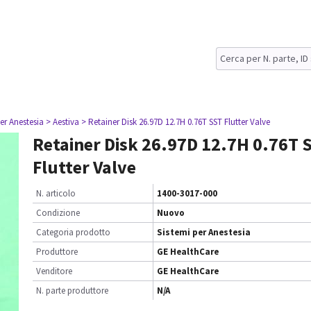
er Anestesia
> Aestiva
> Retainer Disk 26.97D 12.7H 0.76T SST Flutter Valve
Retainer Disk 26.97D 12.7H 0.76T 
Flutter Valve
N. articolo
1400-3017-000
Condizione
Nuovo
Categoria prodotto
Sistemi per Anestesia
Produttore
GE HealthCare
Venditore
GE HealthCare
N. parte produttore
N/A