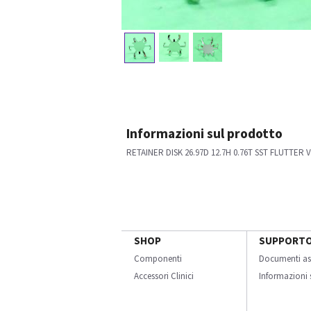
Informazioni sul prodotto
RETAINER DISK 26.97D 12.7H 0.76T SST FLUTTER 
SHOP
SUPPORT
Componenti
Documenti as
Accessori Clinici
Informazioni s