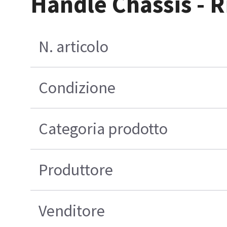
Handle Chassis - R
N. articolo
Condizione
Categoria prodotto
Produttore
Venditore