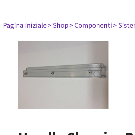
Pagina iniziale
> Shop
> Componenti
> Siste