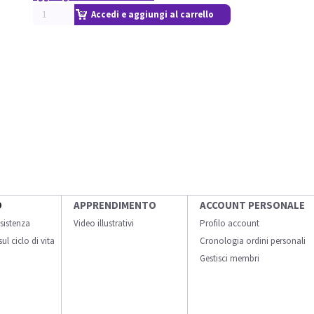
Accedi e aggiungi al carrello
O
APPRENDIMENTO
ACCOUNT PERSONALE
sistenza
Video illustrativi
Profilo account
ul ciclo di vita
Cronologia ordini personali
Gestisci membri