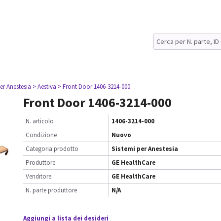
er Anestesia
> Aestiva
> Front Door 1406-3214-000
Front Door 1406-3214-000
N. articolo
1406-3214-000
Condizione
Nuovo
Categoria prodotto
Sistemi per Anestesia
Produttore
GE HealthCare
Venditore
GE HealthCare
N. parte produttore
N/A
Aggiungi a lista dei desideri