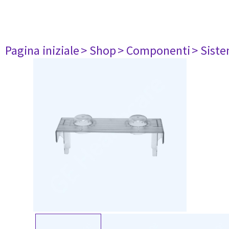
Pagina iniziale
> Shop
> Componenti
> Siste