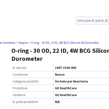
er Anestesia
> Aespire
> O-ring - 30 OD, 22 ID, 4W BCG Silicone 40 Durometer
O-ring - 30 OD, 22 ID, 4W BCG Silico
Durometer
N. articolo
1407-3104-000
Condizione
Nuovo
Categoria prodotto
Sistemi per Anestesia
Produttore
GE HealthCare
Venditore
GE HealthCare
N. parte produttore
N/A