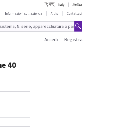
Italy
Italian
Informazioni sull'azienda
Aiuto
Contattaci
Accedi
Registra
ne 40