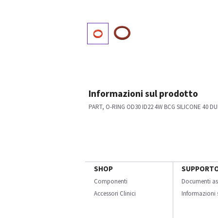
Informazioni sul prodotto
PART, O-RING OD30 ID22 4W BCG SILICONE 40 DU
SHOP
SUPPORT
Componenti
Documenti as
Accessori Clinici
Informazioni s