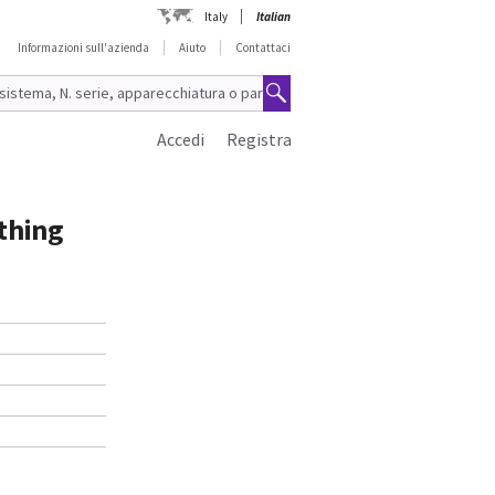
Italy
Italian
Informazioni sull'azienda
Aiuto
Contattaci
Accedi
Registra
thing