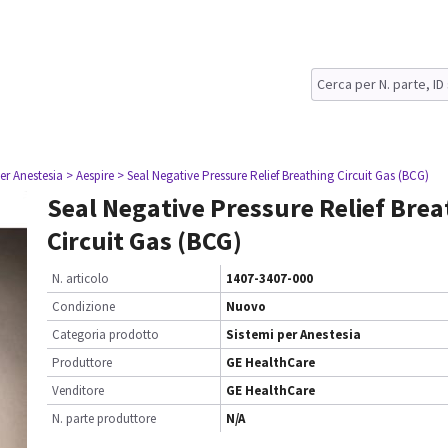
er Anestesia
> Aespire
> Seal Negative Pressure Relief Breathing Circuit Gas (BCG)
Seal Negative Pressure Relief Brea
Circuit Gas (BCG)
N. articolo
1407-3407-000
Condizione
Nuovo
Categoria prodotto
Sistemi per Anestesia
Produttore
GE HealthCare
Venditore
GE HealthCare
N. parte produttore
N/A