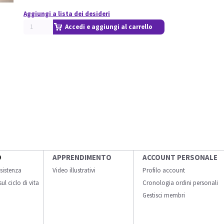
Aggiungi a lista dei desideri
Accedi e aggiungi al carrello
O
APPRENDIMENTO
ACCOUNT PERSONALE
sistenza
Video illustrativi
Profilo account
ul ciclo di vita
Cronologia ordini personali
Gestisci membri