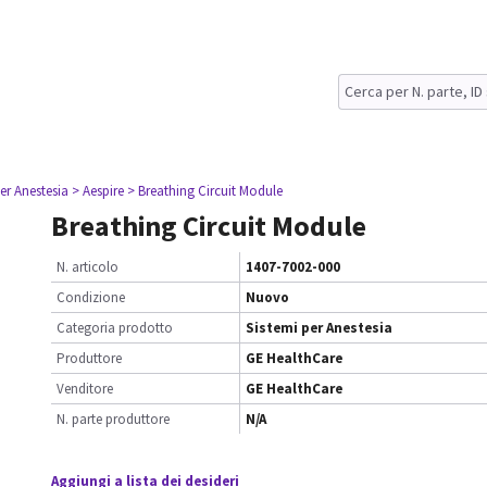
er Anestesia
> Aespire
> Breathing Circuit Module
Breathing Circuit Module
N. articolo
1407-7002-000
Condizione
Nuovo
Categoria prodotto
Sistemi per Anestesia
Produttore
GE HealthCare
Venditore
GE HealthCare
N. parte produttore
N/A
Aggiungi a lista dei desideri