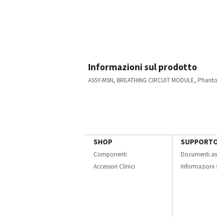
Informazioni sul prodotto
ASSY-MSN, BREATHING CIRCUIT MODULE, Phant
SHOP
SUPPORT
Componenti
Documenti as
Accessori Clinici
Informazioni s