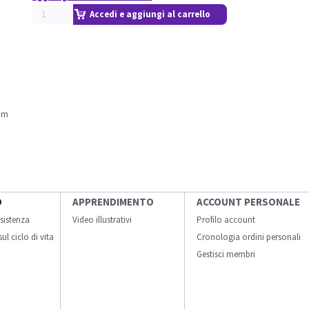
Accedi e aggiungi al carrello
om
O
APPRENDIMENTO
ACCOUNT PERSONALE
sistenza
Video illustrativi
Profilo account
ul ciclo di vita
Cronologia ordini personali
Gestisci membri