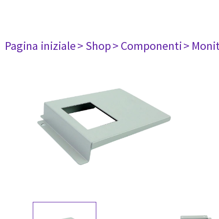
Pagina iniziale
> Shop
> Componenti
> Monit