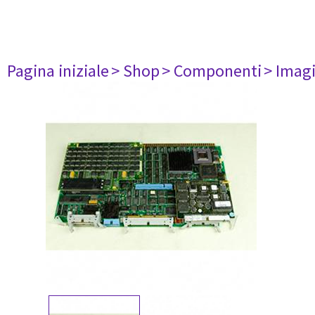
Pagina iniziale
> Shop
> Componenti
> Imag