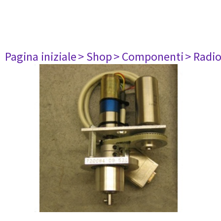
Pagina iniziale
> Shop
> Componenti
> Radi