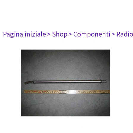
Pagina iniziale
> Shop
> Componenti
> Radi