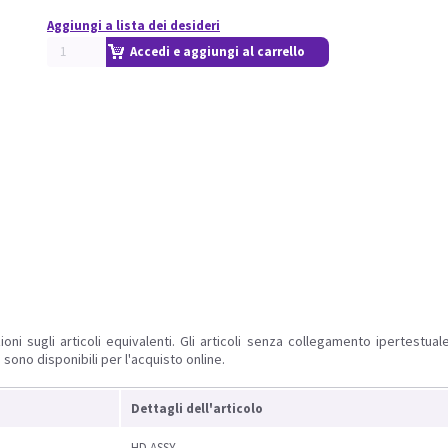
Aggiungi a lista dei desideri
Accedi e aggiungi al carrello
ioni sugli articoli equivalenti. Gli articoli senza collegamento ipertestua
 sono disponibili per l'acquisto online.
Dettagli dell'articolo
HD ASSY