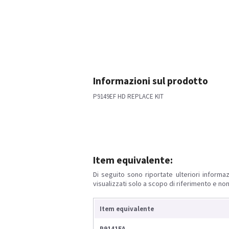
Informazioni sul prodotto
P9149EF HD REPLACE KIT
Item equivalente:
Di seguito sono riportate ulteriori informaz
visualizzati solo a scopo di riferimento e non
Item equivalente
P9141EA