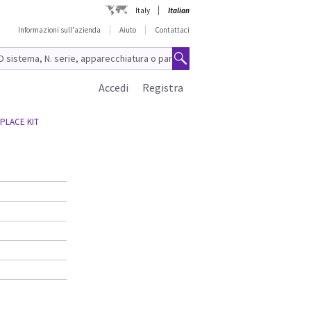
Italy
Italian
Informazioni sull'azienda
Aiuto
Contattaci
Accedi
Registra
EPLACE KIT