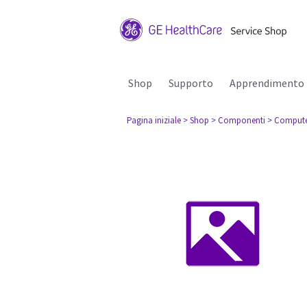
Shop
Supporto
Apprendimento
Pagina iniziale
> Shop
> Componenti
> Comput