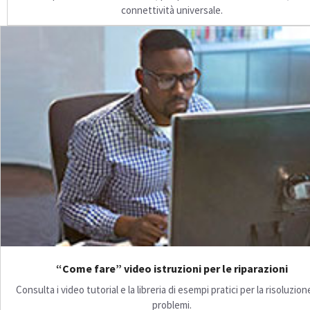
connettività universale.
“Come fare” video istruzioni per le riparazioni
Consulta i video tutorial e la libreria di esempi pratici per la risoluzion
problemi.