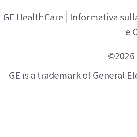
GE HealthCare
Informativa sull
e 
©2026 
GE is a trademark of General 