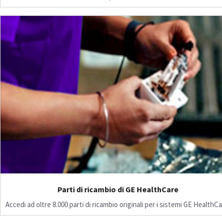
Parti di ricambio di GE HealthCare
Accedi ad oltre 8.000 parti di ricambio originali per i sistemi GE HealthCa