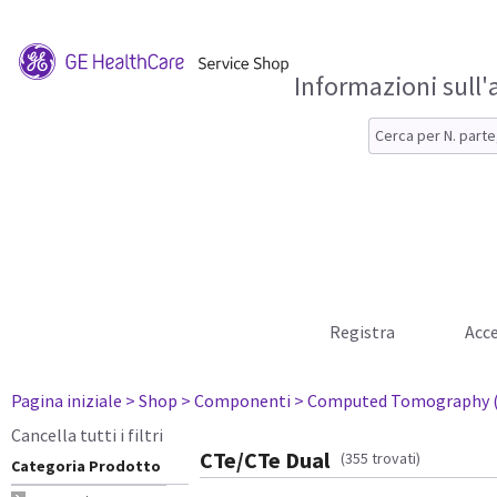
Informazioni sull'
Registra
Acce
Pagina iniziale
> Shop
> Componenti
> Computed Tomography 
Cancella tutti i filtri
CTe/CTe Dual
(355 trovati)
Categoria Prodotto