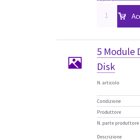
Ac
5 Module 
Disk
N. articolo
Condizione
Produttore
N. parte produttore
Descrizione