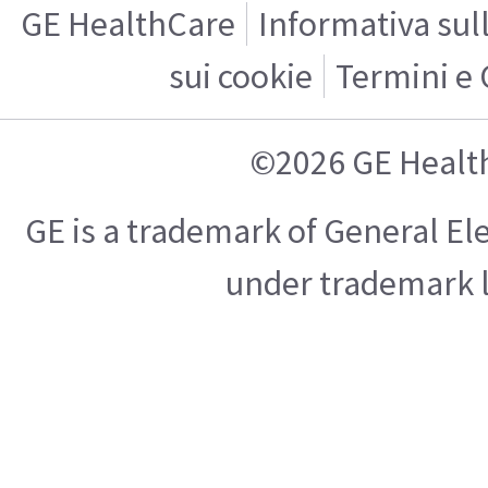
GE HealthCare
Informativa sul
sui cookie
Termini e 
©2026 GE Healt
GE is a trademark of General E
under trademark l