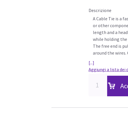
Descrizione
A Cable Tie is a fa
or other componen
length and a head 
while holding the
The free end is pu
around the wires.
[...]
Aggiungi a lista dei 
Ac