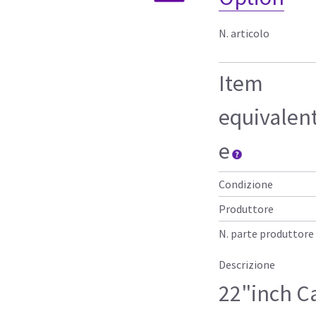
N. articolo
Item
equivalen
e
Condizione
Produttore
N. parte produttore
Descrizione
22"inch C