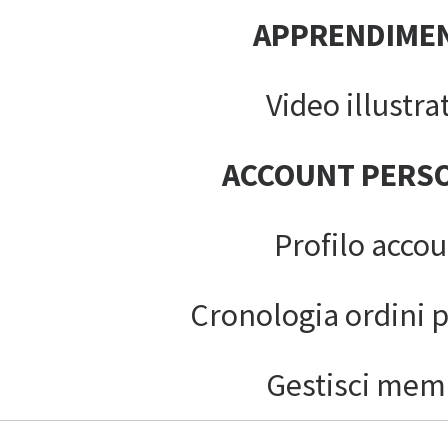
APPRENDIME
Video illustrat
ACCOUNT PERS
Profilo acco
Cronologia ordini 
Gestisci mem