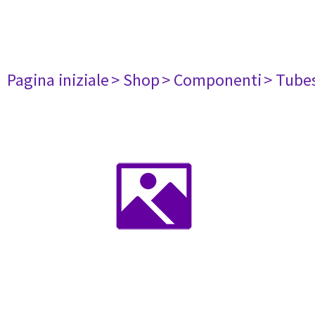
Pagina iniziale
> Shop
> Componenti
> Tube