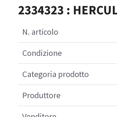
2334323 : HERCU
N. articolo
Condizione
Categoria prodotto
Produttore
Venditore