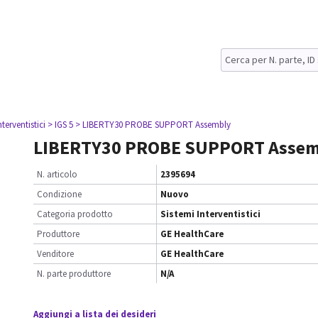
nterventistici
> IGS 5
> LIBERTY30 PROBE SUPPORT Assembly
LIBERTY30 PROBE SUPPORT Assem
N. articolo
2395694
Condizione
Nuovo
Categoria prodotto
Sistemi Interventistici
Produttore
GE HealthCare
Venditore
GE HealthCare
N. parte produttore
N/A
Aggiungi a lista dei desideri