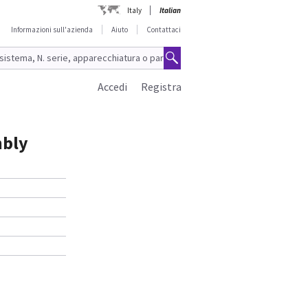
Italy
Italian
Informazioni sull'azienda
Aiuto
Contattaci
Accedi
Registra
bly