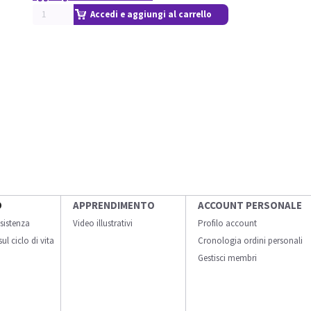
Accedi e aggiungi al carrello
O
APPRENDIMENTO
ACCOUNT PERSONALE
sistenza
Video illustrativi
Profilo account
ul ciclo di vita
Cronologia ordini personali
Gestisci membri