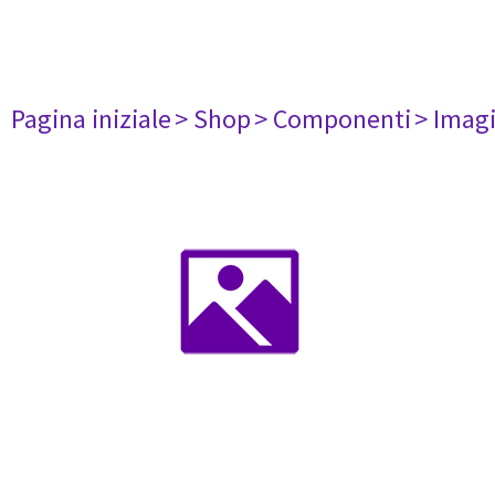
Pagina iniziale
> Shop
> Componenti
> Imag