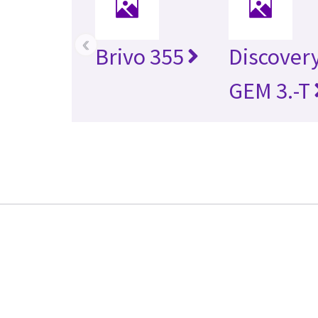
‹
Brivo 355
Discover
GEM 3.-T