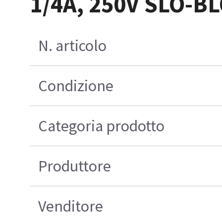
1/4A, 250V SLO-B
N. articolo
Condizione
Categoria prodotto
Produttore
Venditore