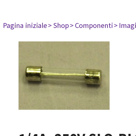
Pagina iniziale
> Shop
> Componenti
> Imag