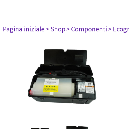
Pagina iniziale
> Shop
> Componenti
> Ecogr