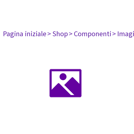
Pagina iniziale
> Shop
> Componenti
> Imag