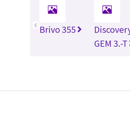
‹
Brivo 355
Discover
GEM 3.-T