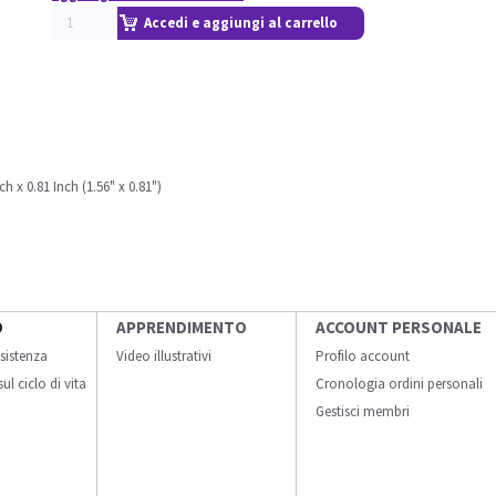
Accedi e aggiungi al carrello
 x 0.81 Inch (1.56" x 0.81")
O
APPRENDIMENTO
ACCOUNT PERSONALE
sistenza
Video illustrativi
Profilo account
ul ciclo di vita
Cronologia ordini personali
Gestisci membri