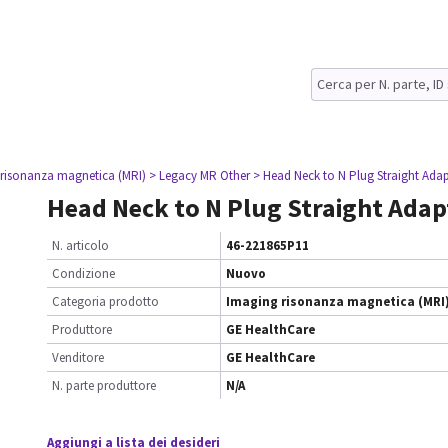
 risonanza magnetica (MRI)
> Legacy MR Other
> Head Neck to N Plug Straight Adap
Head Neck to N Plug Straight Adap
N. articolo
46-221865P11
Condizione
Nuovo
Categoria prodotto
Imaging risonanza magnetica (MRI
Produttore
GE HealthCare
Venditore
GE HealthCare
N. parte produttore
N/A
Aggiungi a lista dei desideri