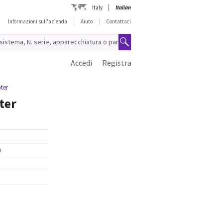
Italy
Italian
Informazioni sull'azienda
Aiuto
Contattaci
Accedi
Registra
ter
ter
)