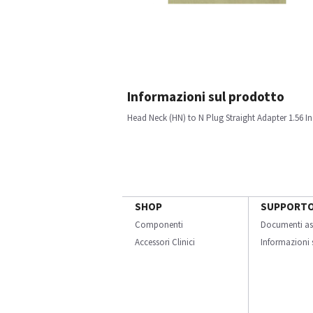
Informazioni sul prodotto
Head Neck (HN) to N Plug Straight Adapter 1.56 Inch
SHOP
SUPPORT
Componenti
Documenti as
Accessori Clinici
Informazioni s