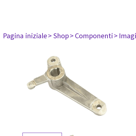
Pagina iniziale
> Shop
> Componenti
> Imag