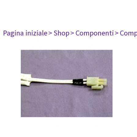
Pagina iniziale
> Shop
> Componenti
> Comp