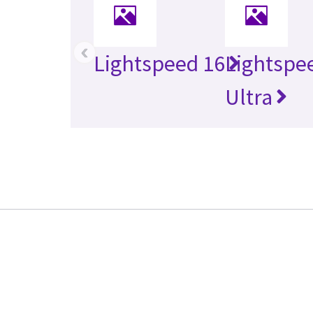
‹
Lightspeed 16
Lightspe
Ultra