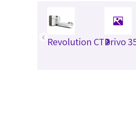
‹
Revolution CT
Brivo 3