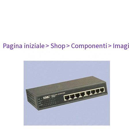
Pagina iniziale
> Shop
> Componenti
> Imag