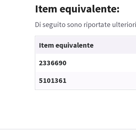
Item equivalente:
Di seguito sono riportate ulterior
Item equivalente
2336690
5101361