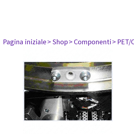
Pagina iniziale
> Shop
> Componenti
> PET/