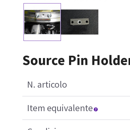
Source Pin Holde
N. articolo
Item equivalente