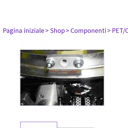
Pagina iniziale
> Shop
> Componenti
> PET/