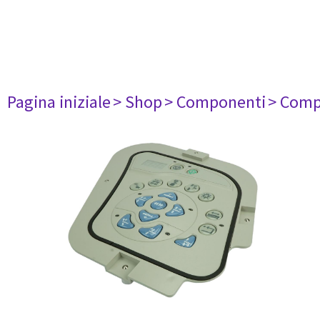
Pagina iniziale
> Shop
> Componenti
> Comp