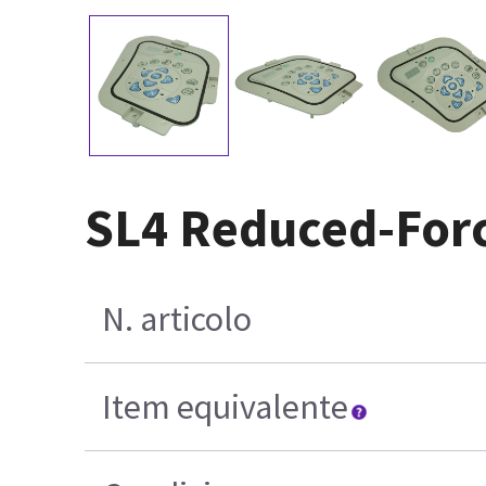
SL4 Reduced-Forc
N. articolo
Item equivalente