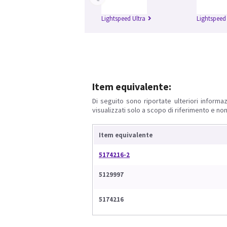
Lightspeed Ultra
Lightspeed
Item equivalente:
Di seguito sono riportate ulteriori informaz
visualizzati solo a scopo di riferimento e non
Item equivalente
5174216-2
5129997
5174216