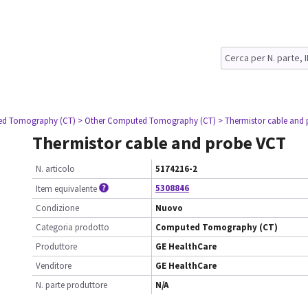
ed Tomography (CT)
> Other Computed Tomography (CT)
> Thermistor cable and
Thermistor cable and probe VCT
N. articolo
5174216-2
5308846
Item equivalente
Condizione
Nuovo
Categoria prodotto
Computed Tomography (CT)
Produttore
GE HealthCare
Venditore
GE HealthCare
N. parte produttore
N/A