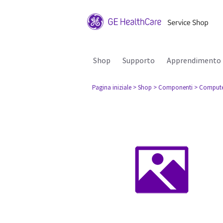
Shop
Supporto
Apprendimento
Pagina iniziale
> Shop
> Componenti
> Comput