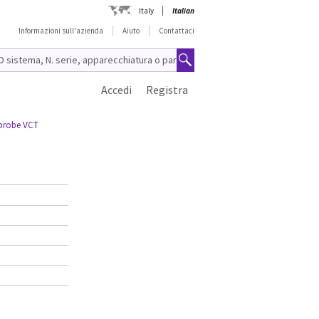
Italy
Italian
Informazioni sull'azienda
Aiuto
Contattaci
Accedi
Registra
 probe VCT