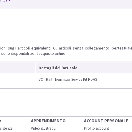
 Plus
ioni sugli articoli equivalenti. Gli articoli senza collegamento ipertestua
 sono disponibili per l'acquisto online.
Dettagli dell'articolo
VCT Rail Thermistor Service Kit RoHS
O
APPRENDIMENTO
ACCOUNT PERSONALE
sistenza
Video illustrativi
Profilo account