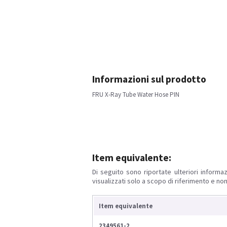
Informazioni sul prodotto
FRU X-Ray Tube Water Hose PIN
Item equivalente:
Di seguito sono riportate ulteriori informaz
visualizzati solo a scopo di riferimento e non
Item equivalente
2349561-2