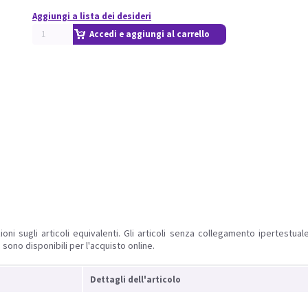
Aggiungi a lista dei desideri
Accedi e aggiungi al carrello
ioni sugli articoli equivalenti. Gli articoli senza collegamento ipertestua
 sono disponibili per l'acquisto online.
Dettagli dell'articolo