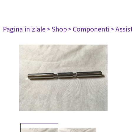
Pagina iniziale
> Shop
> Componenti
> Assis