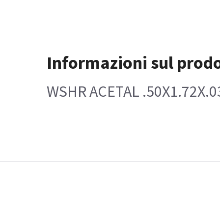
Informazioni sul prod
WSHR ACETAL .50X1.72X.0