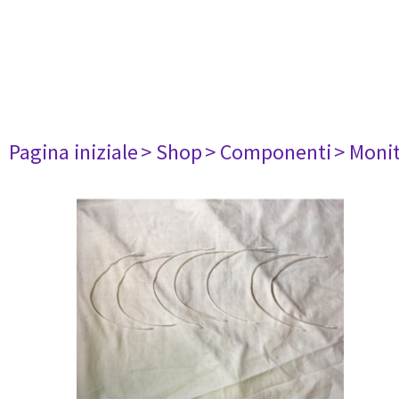
Pagina iniziale
> Shop
> Componenti
> Monit