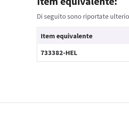
Item equivalente:
Di seguito sono riportate ulterio
Item equivalente
733382-HEL