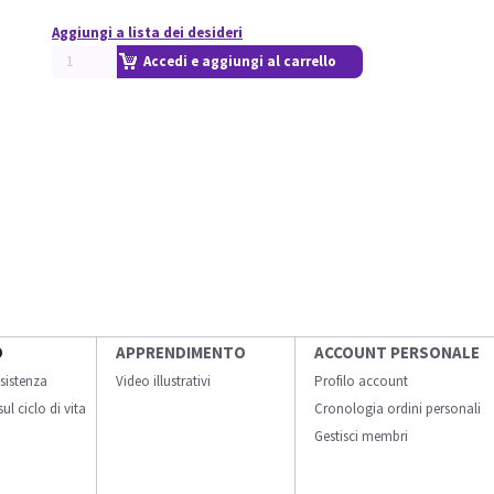
Aggiungi a lista dei desideri
Accedi e aggiungi al carrello
O
APPRENDIMENTO
ACCOUNT PERSONALE
sistenza
Video illustrativi
Profilo account
ul ciclo di vita
Cronologia ordini personali
Gestisci membri