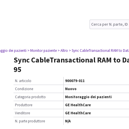
ggio dei pazienti
> Monitor paziente
> Altro
> Sync CableTransactional RAM to Dat
Sync CableTransactional RAM to D
95
N. articolo
900079-011
Condizione
Nuovo
Categoria prodotto
Monitoraggio dei pazienti
Produttore
GE HealthCare
Venditore
GE HealthCare
N. parte produttore
N/A