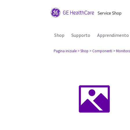
Shop
Supporto
Apprendimento
Pagina iniziale
> Shop
> Componenti
> Monitora