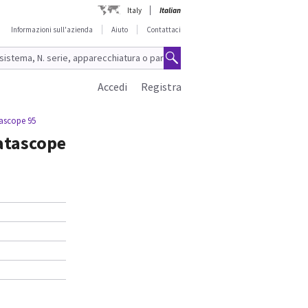
Italy
Italian
Informazioni sull'azienda
Aiuto
Contattaci
Accedi
Registra
ascope 95
atascope