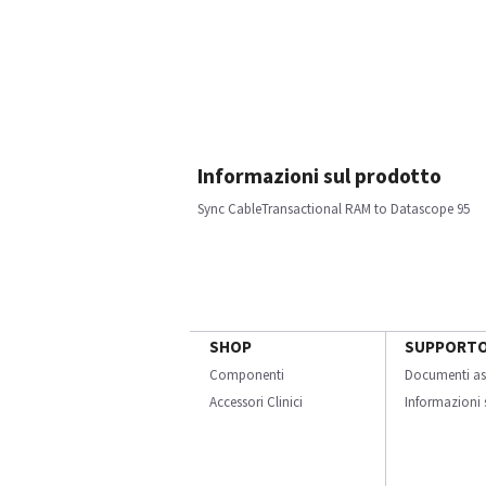
Informazioni sul prodotto
Sync CableTransactional RAM to Datascope 95
SHOP
SUPPORT
Componenti
Documenti as
Accessori Clinici
Informazioni s