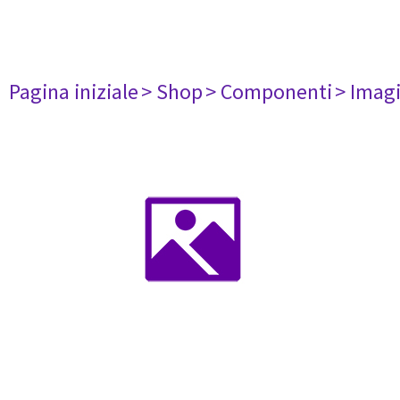
Pagina iniziale
> Shop
> Componenti
> Imag