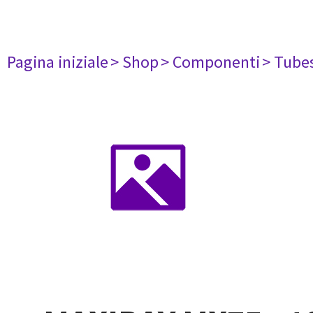
Pagina iniziale
> Shop
> Componenti
> Tube