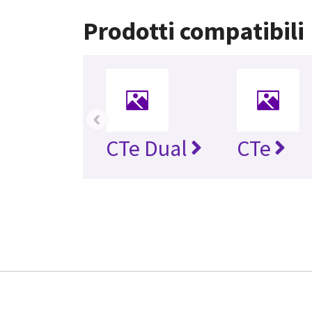
Prodotti compatibili
‹
CTe Dual
CTe