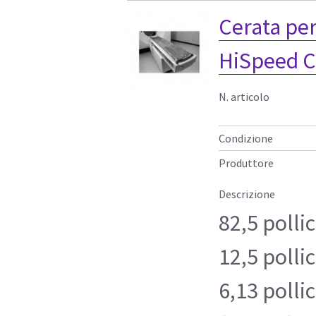
Cerata per
HiSpeed C
N. articolo
Condizione
Produttore
Descrizione
82,5 pollic
12,5 pollic
6,13 polli