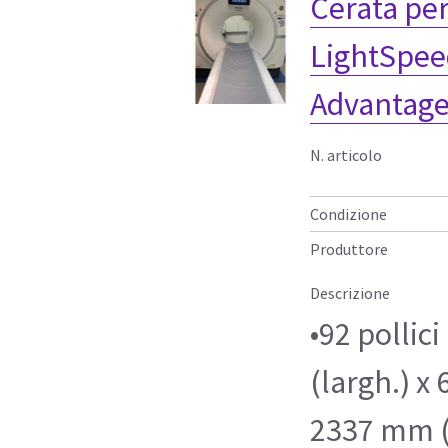
Cerata per
LightSpe
Advantage
N. articolo
Condizione
Produttore
Descrizione
•92 pollici
(largh.) x 
2337 mm (