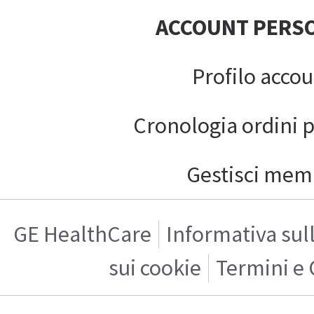
ACCOUNT PERS
Profilo acco
Cronologia ordini 
Gestisci mem
GE HealthCare
Informativa sul
sui cookie
Termini e 