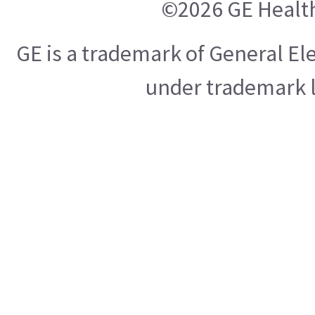
©2026 GE Healt
GE is a trademark of General E
under trademark l