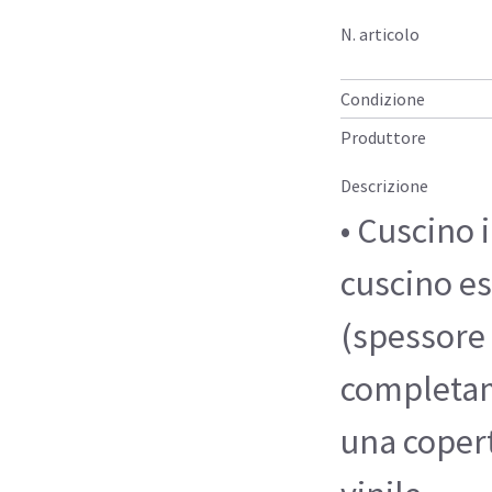
N. articolo
Condizione
Produttore
Descrizione
• Cuscino
cuscino e
(spessore 
completam
una coper