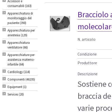
Accessori e
consumabili (163)
Bracciolo 
Apparecchiatura di
monitoraggio del
paziente (390)
molecolar
Apparecchiatura per
anestesia (129)
N. articolo
Apparecchiatura
ventilatore (66)
Condizione
Apparecchiature per
assistenza materno-
Produttore
infantile (64)
Cardiology (114)
Descrizione
Componenti (46195)
Sostiene 
Equipment (1)
braccia de
Services (20)
varie pro