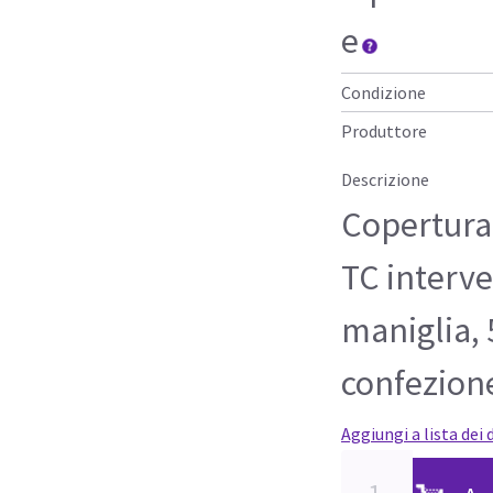
e
Condizione
Produttore
Descrizione
Copertura 
TC interve
maniglia, 
confezion
Aggiungi a lista dei 