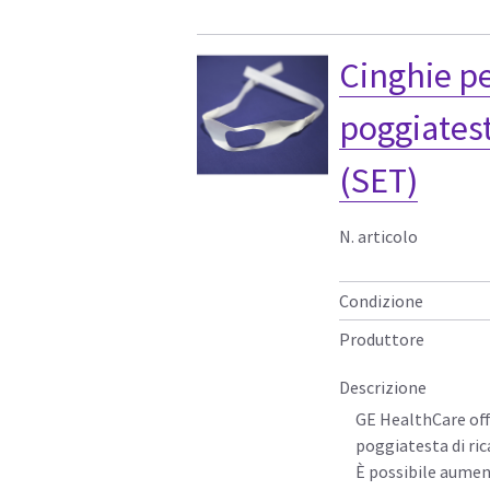
Cinghie p
poggiatesta
(SET)
N. articolo
Condizione
Produttore
Descrizione
GE HealthCare off
poggiatesta di ri
È possibile aument