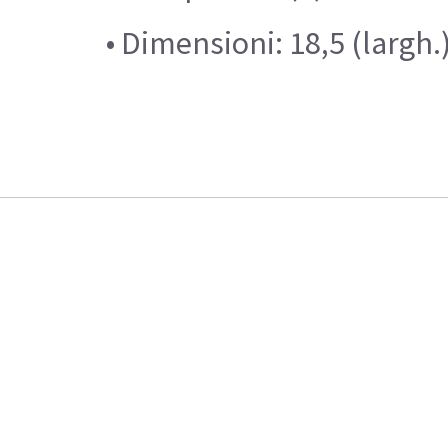
• Dimensioni: 18,5 (largh.) x