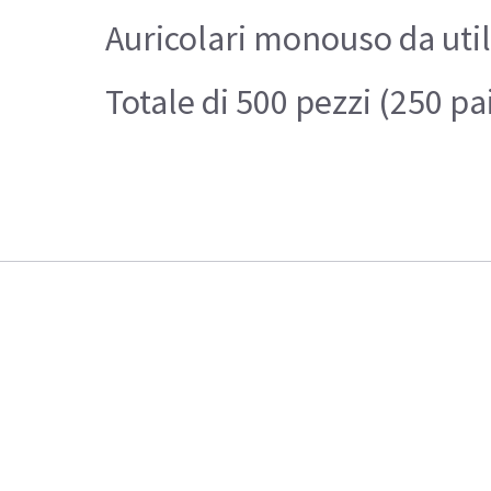
Auricolari monouso da utili
Totale di 500 pezzi (250 pa